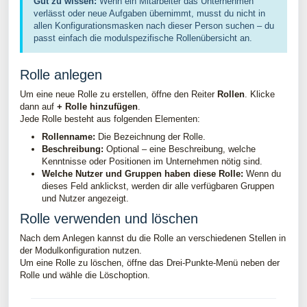
Gut zu wissen:
Wenn ein Mitarbeiter das Unternehmen
verlässt oder neue Aufgaben übernimmt, musst du nicht in
allen Konfigurationsmasken nach dieser Person suchen – du
passt einfach die modulspezifische Rollenübersicht an.
Rolle anlegen
Um eine neue Rolle zu erstellen, öffne den Reiter
Rollen
. Klicke
dann auf
+ Rolle hinzufügen
.
Jede Rolle besteht aus folgenden Elementen:
Rollenname:
Die Bezeichnung der Rolle.
Beschreibung:
Optional – eine Beschreibung, welche
Kenntnisse oder Positionen im Unternehmen nötig sind.
Welche Nutzer und Gruppen haben diese Rolle:
Wenn du
dieses Feld anklickst, werden dir alle verfügbaren Gruppen
und Nutzer angezeigt.
Rolle verwenden und löschen
Nach dem Anlegen kannst du die Rolle an verschiedenen Stellen in
der Modulkonfiguration nutzen.
Um eine Rolle zu löschen, öffne das Drei-Punkte-Menü neben der
Rolle und wähle die Löschoption.